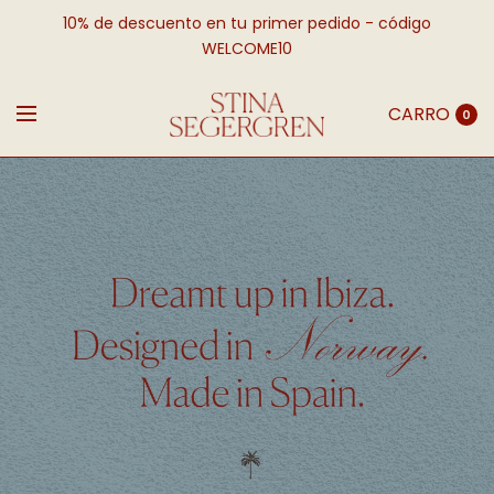
10% de descuento en tu primer pedido - código
WELCOME10
CARRO
0