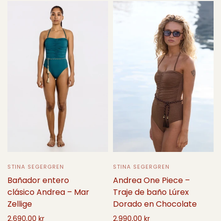
STINA SEGERGREN
STINA SEGERGREN
Andrea One Piece –
Bañador entero
Traje de baño Lúrex
clásico Andrea – Mar
Dorado en Chocolate
Zellige
2.990,00 kr
2.690,00 kr