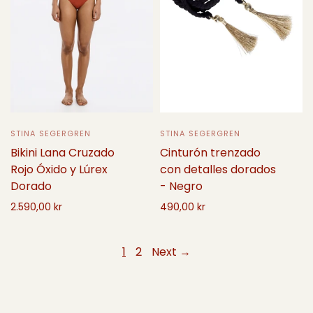
STINA SEGERGREN
STINA SEGERGREN
Bikini Lana Cruzado
Cinturón trenzado
Rojo Óxido y Lúrex
con detalles dorados
Dorado
- Negro
2.590,00 kr
490,00 kr
Seleccione opciones
Seleccione opciones
1
2
Next →