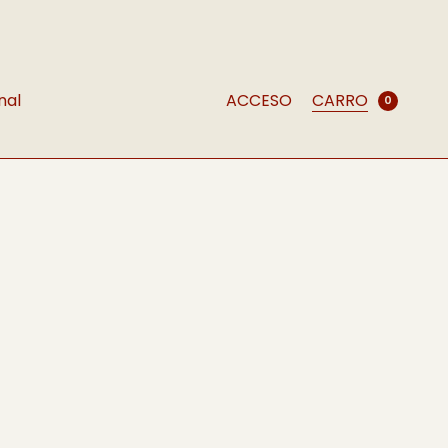
nal
ACCESO
CARRO
0