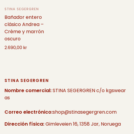
STINA SEGERGREN
Bañador entero
clásico Andrea –
Crème y marrón
oscuro
2.690,00 kr
Añadir a la cesta
STINA SEGERGREN
Nombre comercial:
STINA SEGERGREN c/o kgswear
as
Correo electrónico:
shop@stinasegergren.com
Dirección física:
Gimleveien 16, 1358 Jar, Noruega