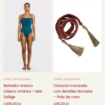
STINA SEGERGREN
STINA SEGERGREN
Bañador entero
Cinturón trenzado
clásico Andrea – Mar
con detalles dorados
Zellige
- Palo de rosa
2.690,00 kr
490,00 kr