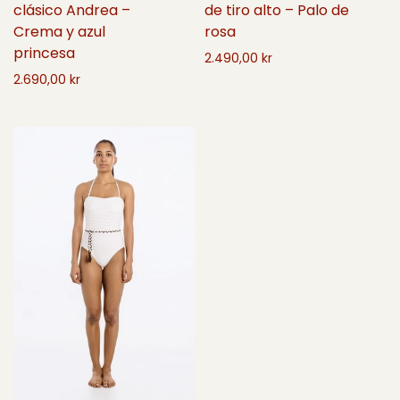
clásico Andrea –
de tiro alto – Palo de
Crema y azul
rosa
princesa
2.490,00 kr
2.690,00 kr
Seleccione opciones
Seleccione opciones