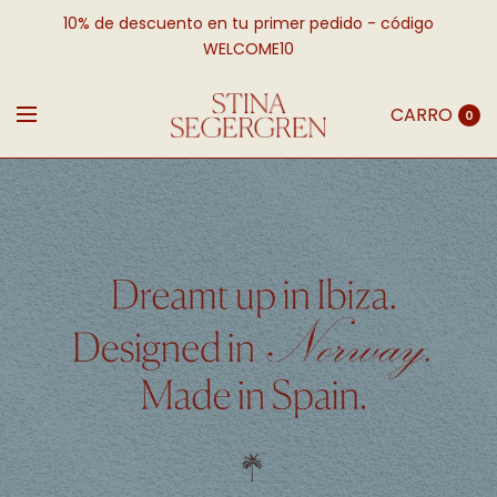
10% de descuento en tu primer pedido - código
WELCOME10
CARRO
0